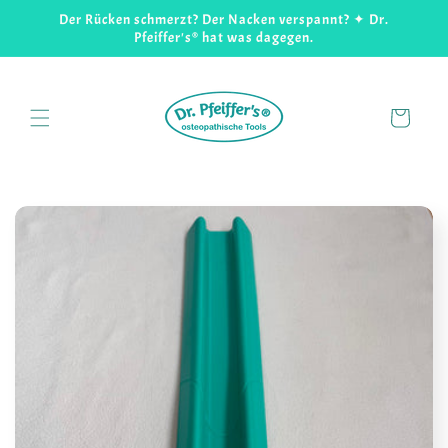
Direkt
Der Rücken schmerzt? Der Nacken verspannt? ✦ Dr.
zum
Pfeiffer's® hat was dagegen.
Inhalt
Warenkorb