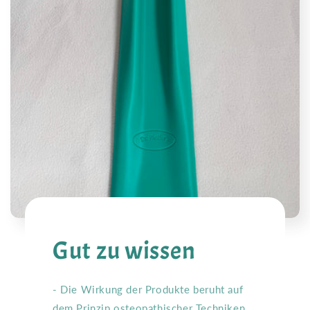
Gut zu wissen
- Die Wirkung der Produkte beruht auf
dem Prinzip osteopathischer Techniken