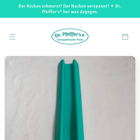
Direkt
Der Rücken schmerzt? Der Nacken verspannt? ✦ Dr.
zum
Pfeiffer's® hat was dagegen.
Inhalt
Warenkorb