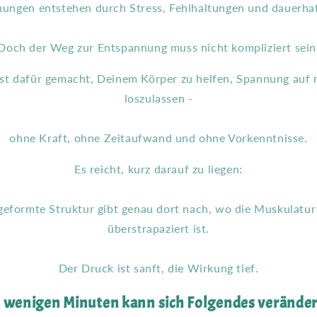
ungen entstehen durch Stress, Fehlhaltungen und dauerhaf
Doch der Weg zur Entspannung muss nicht kompliziert sein
st dafür gemacht, Deinem Körper zu helfen, Spannung auf 
loszulassen -
ohne Kraft, ohne Zeitaufwand und ohne Vorkenntnisse.
Es reicht, kurz darauf zu liegen:
geformte Struktur gibt genau dort nach, wo die Muskulatur
überstrapaziert ist.
Der Druck ist sanft, die Wirkung tief.
n wenigen Minuten kann sich Folgendes veränder