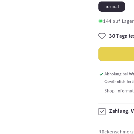
normal
144 auf Lager
30 Tage tes
Abholung bei
Wa
Gewöhnlich fert
Shop-Informat
Zahlung, 
Rückenschmerze