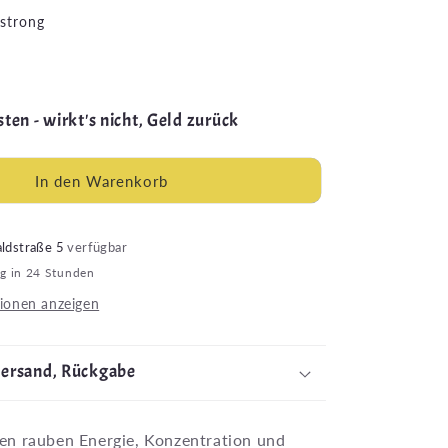
strong
ten - wirkt's nicht, Geld zurück
In den Warenkorb
ldstraße 5
verfügbar
ig in 24 Stunden
ionen anzeigen
Versand, Rückgabe
n rauben Energie, Konzentration und