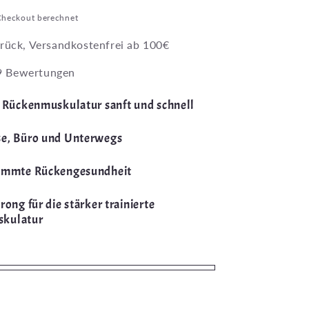
Checkout berechnet
rück, Versandkostenfrei ab 100€
9 Bewertungen
e Rückenmuskulatur sanft und schnell
se, Büro und Unterwegs
timmte Rückengesundheit
rong für die stärker trainierte
kulatur